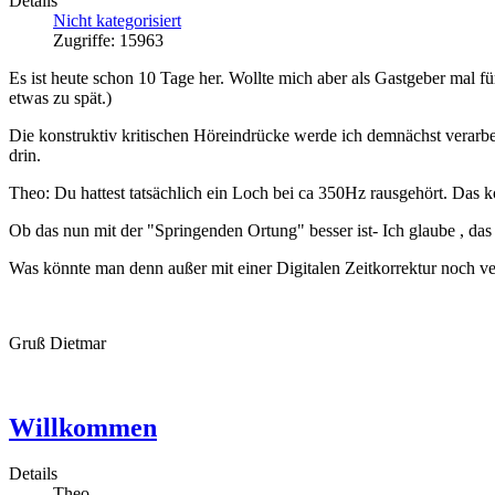
Details
Nicht kategorisiert
Zugriffe: 15963
Es ist heute schon 10 Tage her. Wollte mich aber als Gastgeber mal f
etwas zu spät.)
Die konstruktiv kritischen Höreindrücke werde ich demnächst verarb
drin.
Theo: Du hattest tatsächlich ein Loch bei ca 350Hz rausgehört. Das 
Ob das nun mit der "Springenden Ortung" besser ist- Ich glaube , das
Was könnte man denn außer mit einer Digitalen Zeitkorrektur noch v
Gruß Dietmar
Willkommen
Details
Theo