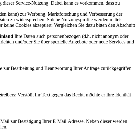
g dieser Service-Nutzung. Dabei kann es vorkommen, dass zu
rden kann) zur Werbung, Marktforschung und Verbesserung der
Daten zu widersprechen. Solche Nutzungsprofile werden mittels
r keine Cookies akzeptiert. Vergleichen Sie dazu bitten den Abschnitt
inland
Ihre Daten auch personenbezogen (d.h. nicht anonym oder
richten und/oder Sie über spezielle Angebote oder neue Services und
e zur Bearbeitung und Beantwortung Ihrer Anfrage zurückgegriffen
reibers: Verstößt Ihr Text gegen das Recht, möchte er Ihre Identität
-Mail zur Bestätigung Ihrer E-Mail-Adresse. Neben dieser werden
len.