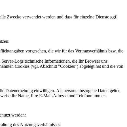
r alle Zwecke verwendet werden und dass für einzelne Dienste ggf.
tzen:
lichtangaben vorgesehen, die wir für das Vertragsverhältnis bzw. die
 Server-Logs technische Informationen, die Ihr Browser uns
nannten Cookies (vgl. Abschnitt "Cookies") abgelegt hat und die von
n die Datenerhebung einwilligen. Als personenbezogene Daten gelten
lsweise Ihr Name, Ihre E-Mail-Adresse und Telefonnummer.
enutzt werden:
ltung des Nutzungsverhältnisses.