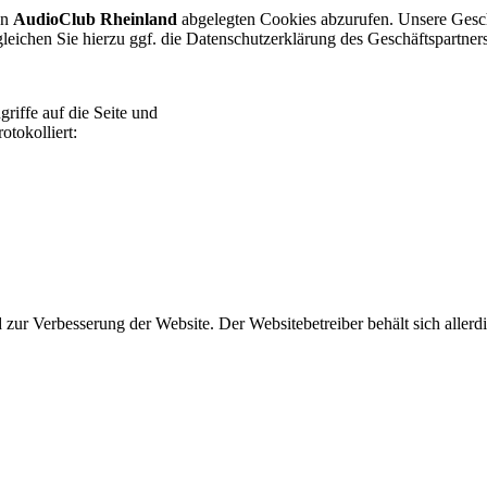
on
AudioClub Rheinland
abgelegten Cookies abzurufen. Unsere Geschä
gleichen Sie hierzu ggf. die Datenschutzerklärung des Geschäftspartners
iffe auf die Seite und
otokolliert:
ur Verbesserung der Website. Der Websitebetreiber behält sich allerdin