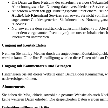
Die Daten zu Ihrer Nutzung der einzelnen Services (Nutzungs
Abrechnungszwecken Nutzungsdaten verschiedener Services 
Außerdem werten wir ggf. Nutzungsprofile unter einem Pseud
AudioClub Rheinland
Services aus, soweit Sie nicht von Ih
sogenannter Cookies generiert. Sie können diese Nutzung ganz e
"Cookies".
Nur soweit Sie dem ausdrücklich zugestimmt haben (vgl. Absc
unter dem vorgenannten Pseudonym), um unsere Inhalte einschli
Produkte zu unterrichten.
Umgang mit Kontaktdaten
Nehmen Sie mit Icy-Medien durch die angebotenen Kontaktmöglichkei
werden kann. Ohne Ihre Einwilligung werden diese Daten nicht an Dr
Umgang mit Kommentaren und Beiträgen
Hinterlassen Sie auf dieser Website einen Beitrag oder Kommentar, wir
nachverfolgen können.
Abonnements
Sie haben die Möglichkeit, sowohl die gesamte Website als auch Nac
keine weiteren Daten erhoben. Die gespeicherten Daten werden nicht a
Datenübermittlung an Dritte