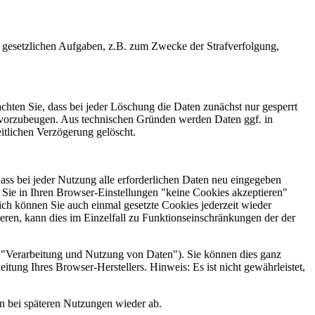
 gesetzlichen Aufgaben, z.B. zum Zwecke der Strafverfolgung,
chten Sie, dass bei jeder Löschung die Daten zunächst nur gesperrt
n vorzubeugen. Aus technischen Gründen werden Daten ggf. in
itlichen Verzögerung gelöscht.
dass bei jeder Nutzung alle erforderlichen Daten neu eingegeben
 Sie in Ihren Browser-Einstellungen "keine Cookies akzeptieren"
lich können Sie auch einmal gesetzte Cookies jederzeit wieder
ieren, kann dies im Einzelfall zu Funktionseinschränkungen der der
"Verarbeitung und Nutzung von Daten"). Sie können dies ganz
itung Ihres Browser-Herstellers. Hinweis: Es ist nicht gewährleistet,
en bei späteren Nutzungen wieder ab.