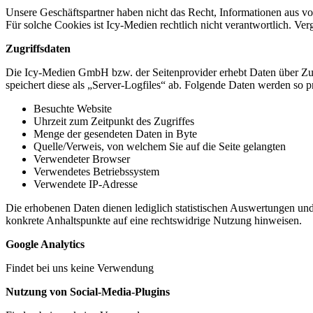
Unsere Geschäftspartner haben nicht das Recht, Informationen aus v
Für solche Cookies ist Icy-Medien rechtlich nicht verantwortlich. Ver
Zugriffsdaten
Die Icy-Medien GmbH bzw. der Seitenprovider erhebt Daten über Zugr
speichert diese als „Server-Logfiles“ ab. Folgende Daten werden so pr
Besuchte Website
Uhrzeit zum Zeitpunkt des Zugriffes
Menge der gesendeten Daten in Byte
Quelle/Verweis, von welchem Sie auf die Seite gelangten
Verwendeter Browser
Verwendetes Betriebssystem
Verwendete IP-Adresse
Die erhobenen Daten dienen lediglich statistischen Auswertungen und z
konkrete Anhaltspunkte auf eine rechtswidrige Nutzung hinweisen.
Google Analytics
Findet bei uns keine Verwendung
Nutzung von Social-Media-Plugins