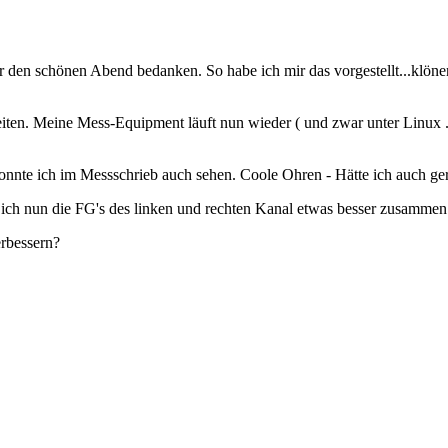
ür den schönen Abend bedanken. So habe ich mir das vorgestellt...klönen
eiten. Meine Mess-Equipment läuft nun wieder ( und zwar unter Linux 
konnte ich im Messschrieb auch sehen. Coole Ohren - Hätte ich auch ge
 ich nun die FG's des linken und rechten Kanal etwas besser zusammen 
erbessern?