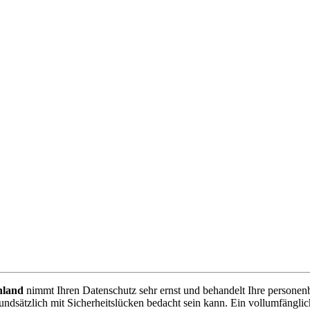
nland
nimmt Ihren Datenschutz sehr ernst und behandelt Ihre personen
ndsätzlich mit Sicherheitslücken bedacht sein kann. Ein vollumfänglich