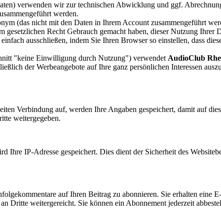
daten) verwenden wir zur technischen Abwicklung und ggf. Abrechnun
zusammengeführt werden.
onym (das nicht mit den Daten in Ihrem Account zusammengeführt we
rem gesetzlichen Recht Gebrauch gemacht haben, dieser Nutzung Ihrer 
infach ausschließen, indem Sie Ihren Browser so einstellen, dass diese
hnitt "keine Einwilligung durch Nutzung") verwendet
AudioClub Rhe
eßlich der Werbeangebote auf Ihre ganz persönlichen Interessen auszu
ten Verbindung auf, werden Ihre Angaben gespeichert, damit auf dies
itte weitergegeben.
d Ihre IP-Adresse gespeichert. Dies dient der Sicherheit des Websitebet
hfolgekommentare auf Ihren Beitrag zu abonnieren. Sie erhalten eine E
n Dritte weitergereicht. Sie können ein Abonnement jederzeit abbestel