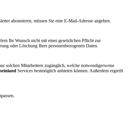
sletter abonnieren, müssen Sie eine E-Mail-Adresse angeben.
ern Ihr Wunsch nicht mit einer gesetzlichen Pflicht zur
perrung oder Löschung Ihrer personenbezogenen Daten.
 nur solchen Mitarbeitern zugänglich, welche notwendigerweise
heinland
Services bestmöglich anbieten können. Außerdem ergreift
npassen.