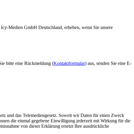
ie Icy-Medien GmbH Deutschland, erheben, wenn Sie unsere
Sie bitte eine Rückmeldung (
Kontaktformular
) aus, senden Sie eine E-
setz und das Telemediengesetz. Soweit wir Daten für einen Zweck
önnen die einmal gegebene Einwilligung jederzeit mit Wirkung für die
nisnahme von dieser Erklärung ersetzt Ihre ausdrückliche