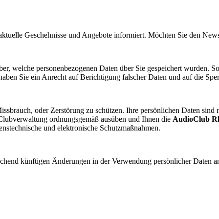
r aktuelle Geschehnisse und Angebote informiert. Möchten Sie den New
rüber, welche personenbezogenen Daten über Sie gespeichert wurden. Sof
 haben Sie ein Anrecht auf Berichtigung falscher Daten und auf die S
Missbrauch, oder Zerstörung zu schützen. Ihre persönlichen Daten sind
er Clubverwaltung ordnungsgemäß ausüben und Ihnen die
AudioClub R
renstechnische und elektronische Schutzmaßnahmen.
rechend künftigen Änderungen in der Verwendung persönlicher Daten a