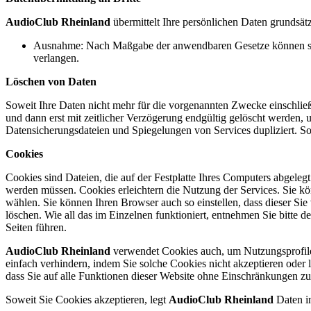
AudioClub Rheinland
übermittelt Ihre persönlichen Daten grundsätzl
Ausnahme: Nach Maßgabe der anwendbaren Gesetze können staat
verlangen.
Löschen von Daten
Soweit Ihre Daten nicht mehr für die vorgenannten Zwecke einschließl
und dann erst mit zeitlicher Verzögerung endgültig gelöscht werden
Datensicherungsdateien und Spiegelungen von Services dupliziert. Sol
Cookies
Cookies sind Dateien, die auf der Festplatte Ihres Computers abgeleg
werden müssen. Cookies erleichtern die Nutzung der Services. Sie kö
wählen. Sie können Ihren Browser auch so einstellen, dass dieser Sie
löschen. Wie all das im Einzelnen funktioniert, entnehmen Sie bitte 
Seiten führen.
AudioClub Rheinland
verwendet Cookies auch, um Nutzungsprofile
einfach verhindern, indem Sie solche Cookies nicht akzeptieren oder l
dass Sie auf alle Funktionen dieser Website ohne Einschränkungen z
Soweit Sie Cookies akzeptieren, legt
AudioClub Rheinland
Daten in