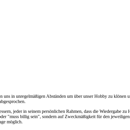
fen uns in unregelmäßigen Abständen um über unser Hobby zu klönen un
abgesprochen.
bessern, jeder in seinem persönlichen Rahmen, dass die Wiedergabe zu
oder "muss billig sein", sondern auf Zweckmäßigkeit für den jeweilig
lage möglich.