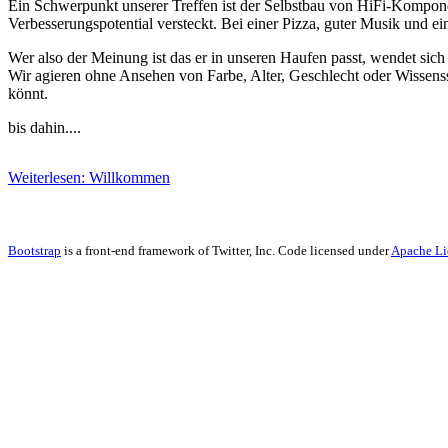
Ein Schwerpunkt unserer Treffen ist der Selbstbau von HiFi-Kompone
Verbesserungspotential versteckt. Bei einer Pizza, guter Musik und 
Wer also der Meinung ist das er in unseren Haufen passt, wendet sich 
Wir agieren ohne Ansehen von Farbe, Alter, Geschlecht oder Wissens
könnt.
bis dahin....
Weiterlesen: Willkommen
Bootstrap
is a front-end framework of Twitter, Inc. Code licensed under
Apache Li