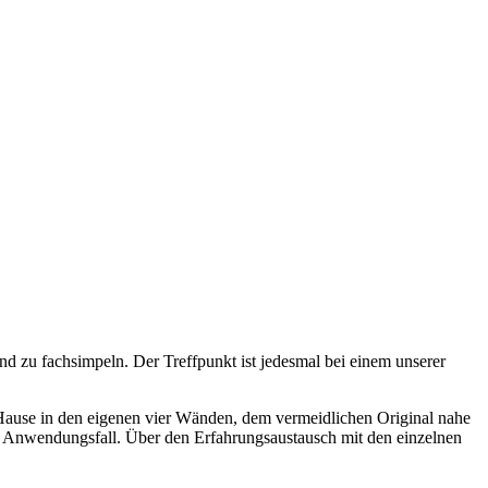
d zu fachsimpeln. Der Treffpunkt ist jedesmal bei einem unserer
 Hause in den eigenen vier Wänden, dem vermeidlichen Original nahe
en Anwendungsfall. Über den Erfahrungsaustausch mit den einzelnen