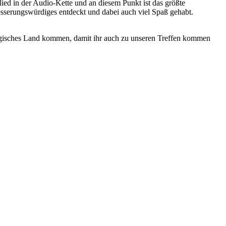
ed in der Audio-Kette und an diesem Punkt ist das größte
esserungswürdiges entdeckt und dabei auch viel Spaß gehabt.
ergisches Land kommen, damit ihr auch zu unseren Treffen kommen