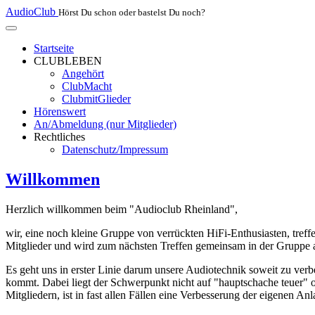
AudioClub
Hörst Du schon oder bastelst Du noch?
Startseite
CLUBLEBEN
Angehört
ClubMacht
ClubmitGlieder
Hörenswert
An/Abmeldung (nur Mitglieder)
Rechtliches
Datenschutz/Impressum
Willkommen
Herzlich willkommen beim "Audioclub Rheinland",
wir, eine noch kleine Gruppe von verrückten HiFi-Enthusiasten, tref
Mitglieder und wird zum nächsten Treffen gemeinsam in der Gruppe 
Es geht uns in erster Linie darum unsere Audiotechnik soweit zu ver
kommt. Dabei liegt der Schwerpunkt nicht auf "hauptschache teuer" 
Mitgliedern, ist in fast allen Fällen eine Verbesserung der eigenen An